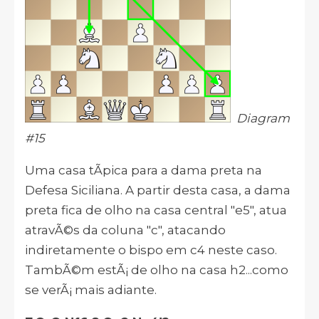
Diagram
#15
Uma casa tÃ­pica para a dama preta na
Defesa Siciliana. A partir desta casa, a dama
preta fica de olho na casa central "e5", atua
atravÃ©s da coluna "c", atacando
indiretamente o bispo em c4 neste caso.
TambÃ©m estÃ¡ de olho na casa h2...como
se verÃ¡ mais adiante.