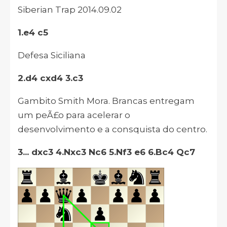
Siberian Trap 2014.09.02
1.e4 c5
Defesa Siciliana
2.d4 cxd4 3.c3
Gambito Smith Mora. Brancas entregam
um peÃ£o para acelerar o
desenvolvimento e a consquista do centro.
3... dxc3 4.Nxc3 Nc6 5.Nf3 e6 6.Bc4 Qc7