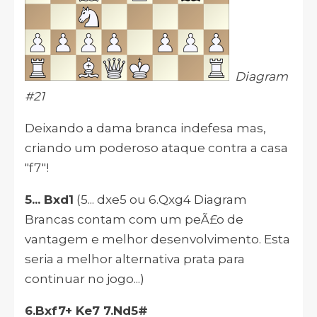
Diagram
#21
Deixando a dama branca indefesa mas,
criando um poderoso ataque contra a casa
"f7"!
5... Bxd1
(5... dxe5 ou 6.Qxg4 Diagram
Brancas contam com um peÃ£o de
vantagem e melhor desenvolvimento. Esta
seria a melhor alternativa prata para
continuar no jogo...)
6.Bxf7+ Ke7 7.Nd5#