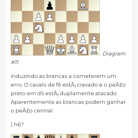
Diagram
#11
induzindo as brancas a cometerem um
erro. O cavalo de f6 estÃ¡ cravado e o peÃ£o
preto em d5 estÃ¡ duplamente atacado.
Aparentemente as brancas podem ganhar
o peÃ£o central.
( h6?