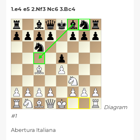
1.e4 e5 2.Nf3 Nc6 3.Bc4
Diagram
#1
Abertura Italiana