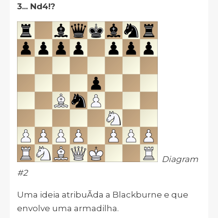
3... Nd4!?
Diagram
#2
Uma ideia atribuÃ­da a Blackburne e que
envolve uma armadilha.