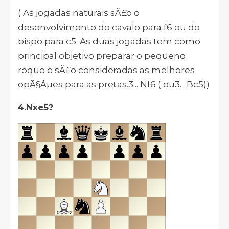
( As jogadas naturais sÃ£o o
desenvolvimento do cavalo para f6 ou do
bispo para c5. As duas jogadas tem como
principal objetivo preparar o pequeno
roque e sÃ£o consideradas as melhores
opÃ§Ãµes para as pretas.3... Nf6 ( ou3... Bc5))
4.Nxe5?