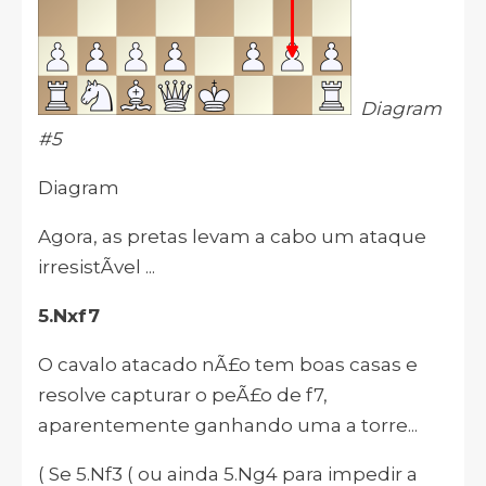
Diagram
#5
Diagram
Agora, as pretas levam a cabo um ataque
irresistÃ­vel ...
5.Nxf7
O cavalo atacado nÃ£o tem boas casas e
resolve capturar o peÃ£o de f7,
aparentemente ganhando uma a torre...
( Se 5.Nf3 ( ou ainda 5.Ng4 para impedir a