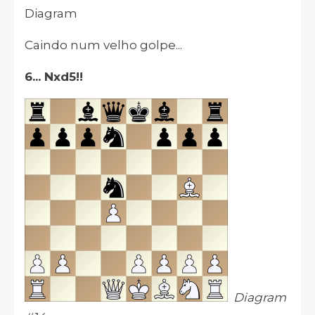
Diagram
Caindo num velho golpe...
6... Nxd5!!
Diagram