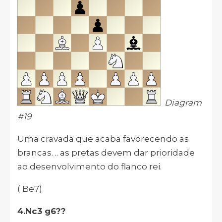
Diagram
#19
Uma cravada que acaba favorecendo as
brancas. .. as pretas devem dar prioridade
ao desenvolvimento do flanco rei.
( Be7)
4.Nc3 g6??