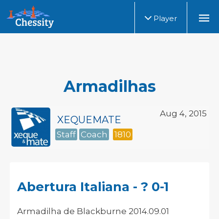
Player
Armadilhas
Aug 4, 2015
XEQUEMATE
Staff
Coach
1810
Abertura Italiana - ? 0-1
Armadilha de Blackburne 2014.09.01