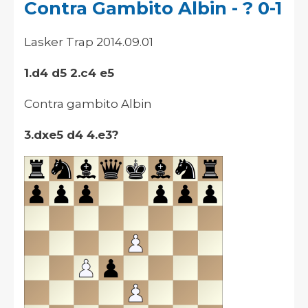
Contra Gambito Albin - ? 0-1
Lasker Trap 2014.09.01
1.d4 d5 2.c4 e5
Contra gambito Albin
3.dxe5 d4 4.e3?