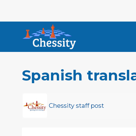
Spanish transl
Chessity staff post