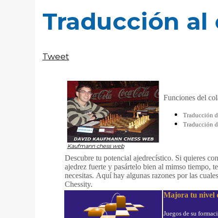
Traducción al
Tweet
Funciones del co
Traducción d
Traducción d
Kaufmann chess web
Descubre tu potencial ajedrecístico. Si quieres co
ajedrez fuerte y pasártelo bien al mimso tiempo, 
necesitas. Aquí hay algunas razones por las cuale
Chessity.
Majora tu nivel 
Juegos de su formaci