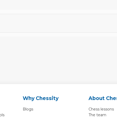
Why Chessity
About Che
Blogs
Chess lessons
ols
The team