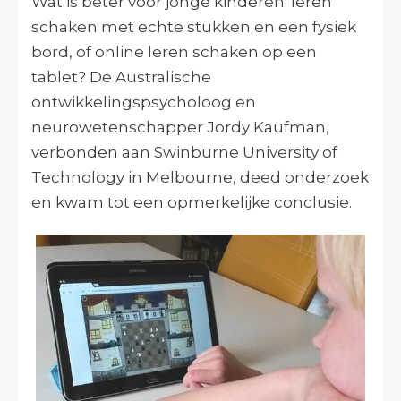
Wat is beter voor jonge kinderen: leren
schaken met echte stukken en een fysiek
bord, of online leren schaken op een
tablet? De Australische
ontwikkelingspsycholoog en
neurowetenschapper Jordy Kaufman,
verbonden aan Swinburne University of
Technology in Melbourne, deed onderzoek
en kwam tot een opmerkelijke conclusie.