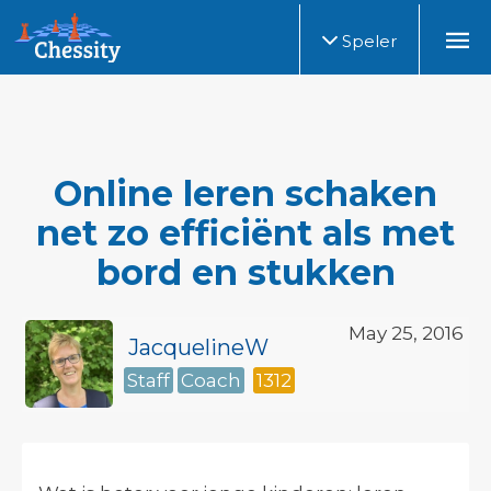
Speler
Online leren schaken
net zo efficiënt als met
bord en stukken
May 25, 2016
JacquelineW
Staff
Coach
1312