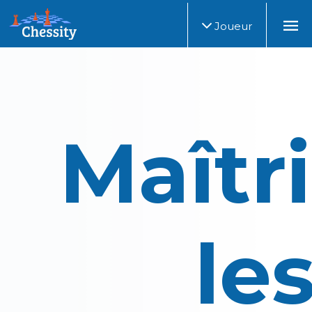
Joueur
Maîtri
les